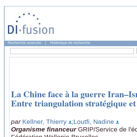
Recherche avancée
|
Historique de recherche
La Chine face à la guerre Iran–Is
Entre triangulation stratégique et
par
Kellner, Thierry
;Loutfi, Nadine
Organisme financeur
GRIP/Service de l'é
Fédération Wallonie Bruxelles