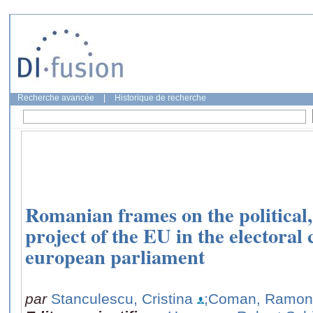
Recherche avancée
|
Historique de recherche
Romanian frames on the political,
project of the EU in the electoral
european parliament
par
Stanculescu, Cristina
;Coman, Ramon