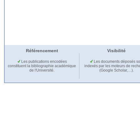
Référencement
Visibilité
Les publications encodées
Les documents déposés so
constituent la bibliographie académique
indexés par les moteurs de rech
de l'Université.
(Google Scholar,…).