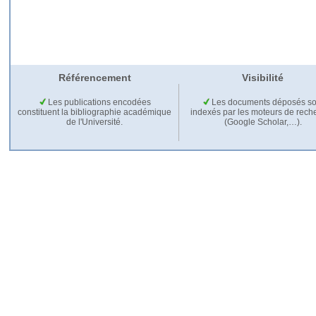
Référencement
Visibilité
Les publications encodées
Les documents déposés so
constituent la bibliographie académique
indexés par les moteurs de rech
de l'Université.
(Google Scholar,…).