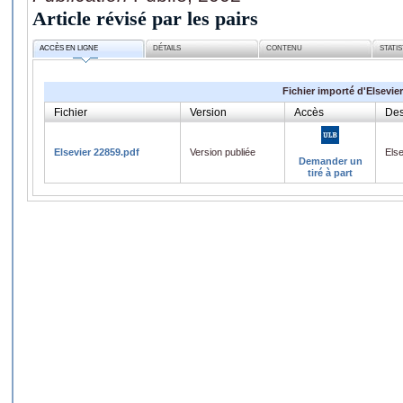
Article révisé par les pairs
ACCÈS EN LIGNE
DÉTAILS
CONTENU
STATI
Fichier importé d'Elsevier
Fichier
Version
Accès
Des
Elsevier 22859.pdf
Version publiée
Els
Demander un
tiré à part