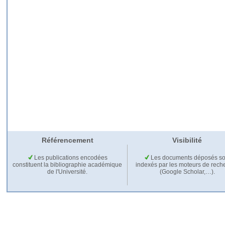
Référencement
Visibilité
Les publications encodées
Les documents déposés so
constituent la bibliographie académique
indexés par les moteurs de rech
de l'Université.
(Google Scholar,…).