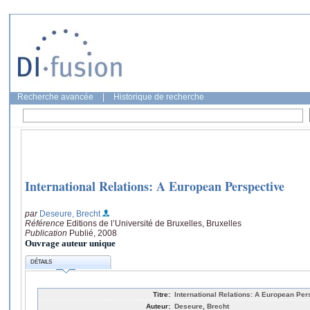
Recherche avancée
|
Historique de recherche
International Relations: A European Perspective
par
Deseure, Brecht
Référence
Editions de l’Université de Bruxelles, Bruxelles
Publication
Publié, 2008
Ouvrage auteur unique
DÉTAILS
Titre:
International Relations: A European Per
Auteur:
Deseure, Brecht