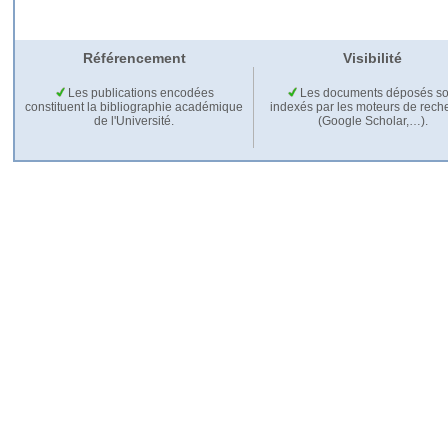
Référencement
Visibilité
Les publications encodées
Les documents déposés so
constituent la bibliographie académique
indexés par les moteurs de rech
de l'Université.
(Google Scholar,…).