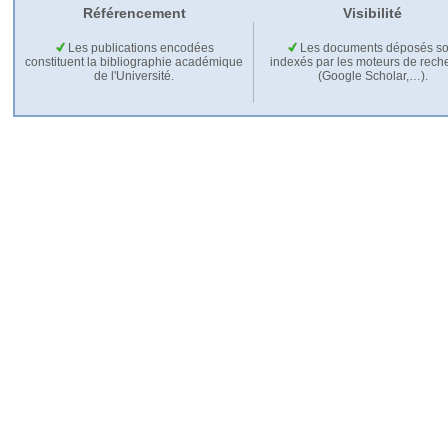
Référencement
Visibilité
Les publications encodées
Les documents déposés so
constituent la bibliographie académique
indexés par les moteurs de rech
de l'Université.
(Google Scholar,…).