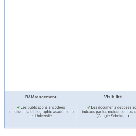
Référencement
Visibilité
Les publications encodées
Les documents déposés so
constituent la bibliographie académique
indexés par les moteurs de rech
de l'Université.
(Google Scholar,…).