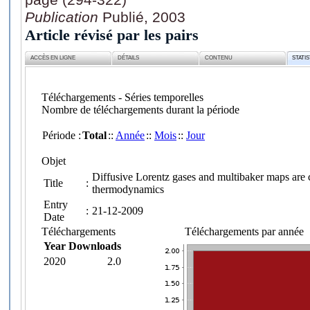
Publication
Publié, 2003
Article révisé par les pairs
ACCÈS EN LIGNE
DÉTAILS
CONTENU
STATI