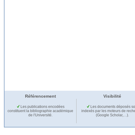
Référencement
Visibilité
Les publications encodées
Les documents déposés so
constituent la bibliographie académique
indexés par les moteurs de rech
de l'Université.
(Google Scholar,…).