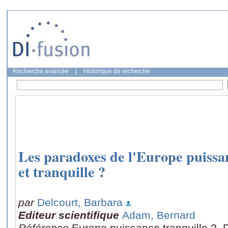
Recherche avancée
|
Historique de recherche
Les paradoxes de l'Europe puissanc
et tranquille ?
par
Delcourt, Barbara
Editeur scientifique
Adam, Bernard
Référence
Europe puissance tranquille ?, R