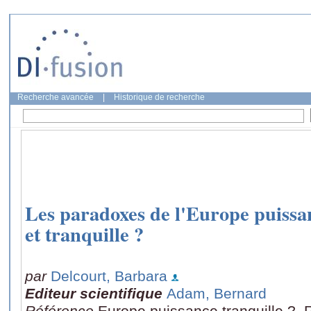
Recherche avancée
|
Historique de recherche
Les paradoxes de l'Europe puissanc
et tranquille ?
par
Delcourt, Barbara
Editeur scientifique
Adam, Bernard
Référence
Europe puissance tranquille ?, R