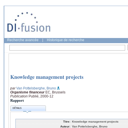
Recherche avancée
|
Historique de recherche
Knowledge management projects
par
Van Pottelsberghe, Bruno
Organisme financeur
EC, Brussels
Publication
Publié, 2000-12
Rapport
DÉTAILS
Titre:
Knowledge management projects
Auteur:
Van Pottelsberghe, Bruno