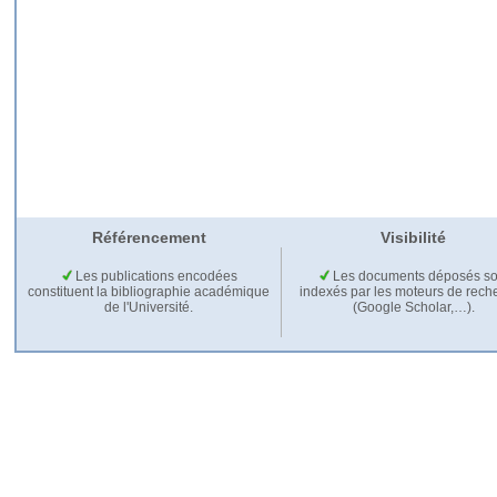
Référencement
Visibilité
Les publications encodées
Les documents déposés so
constituent la bibliographie académique
indexés par les moteurs de rech
de l'Université.
(Google Scholar,…).