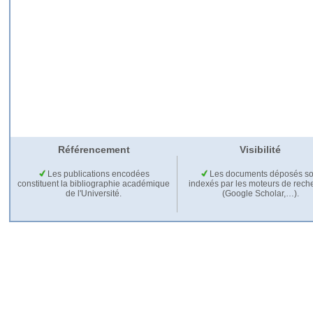
Référencement
Visibilité
Les publications encodées
Les documents déposés so
constituent la bibliographie académique
indexés par les moteurs de rech
de l'Université.
(Google Scholar,…).