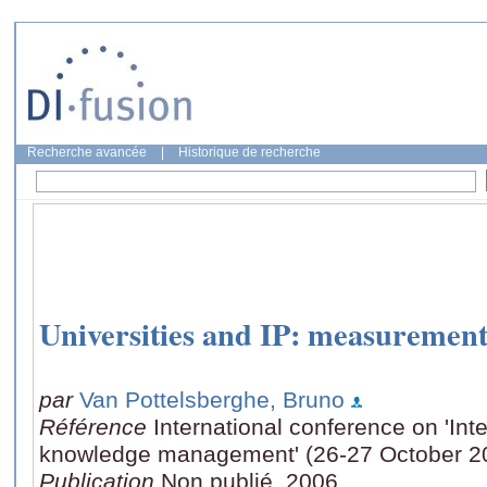
Recherche avancée
|
Historique de recherche
Universities and IP: measurement
par
Van Pottelsberghe, Bruno
Référence
International conference on 'Int
knowledge management' (26-27 October 20
Publication
Non publié, 2006