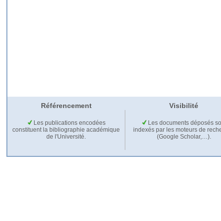
Référencement
Visibilité
Les publications encodées
Les documents déposés so
constituent la bibliographie académique
indexés par les moteurs de rech
de l'Université.
(Google Scholar,…).