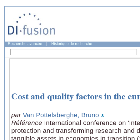
Recherche avancée
|
Historique de recherche
Cost and quality factors in the e
par
Van Pottelsberghe, Bruno
Référence
International conference on 'Inte
protection and transforming research and 
tangible assets in economies in transition