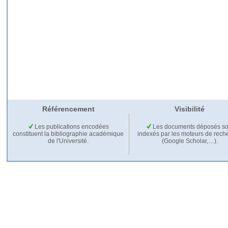
Référencement
Visibilité
Les publications encodées
Les documents déposés so
constituent la bibliographie académique
indexés par les moteurs de rech
de l'Université.
(Google Scholar,…).