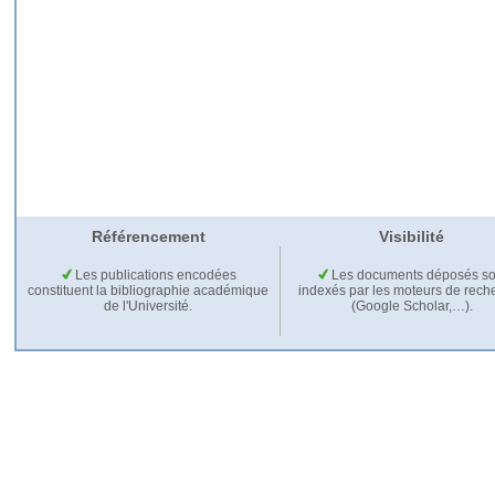
Référencement
Visibilité
Les publications encodées
Les documents déposés so
constituent la bibliographie académique
indexés par les moteurs de rech
de l'Université.
(Google Scholar,…).