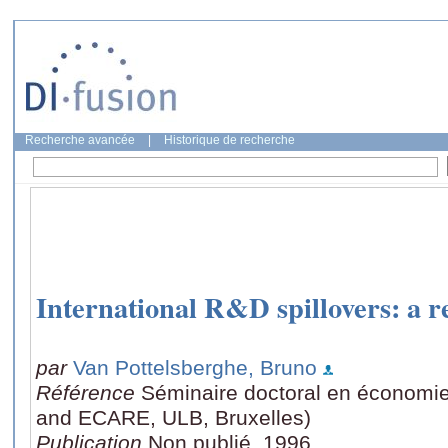
Recherche avancée
|
Historique de recherche
International R&D spillovers: a 
par
Van Pottelsberghe, Bruno
Référence
Séminaire doctoral en économi
and ECARE, ULB, Bruxelles)
Publication
Non publié, 1996