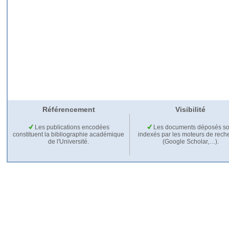
Référencement
Visibilité
Les publications encodées
Les documents déposés so
constituent la bibliographie académique
indexés par les moteurs de rech
de l'Université.
(Google Scholar,…).