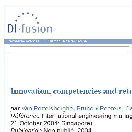
Recherche avancée
|
Historique de recherche
Innovation, competencies and retu
par
Van Pottelsberghe, Bruno
;Peeters, C
Référence
International engineering mana
21 October 2004: Singapore)
Publication
Non publié, 2004