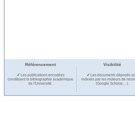
Référencement
Visibilité
Les publications encodées
Les documents déposés so
constituent la bibliographie académique
indexés par les moteurs de rech
de l'Université.
(Google Scholar,…).