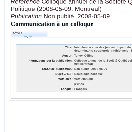
Référence
Colloque annuel de la Société 
Politique (2008-05-09: Montreal)
Publication
Non publié, 2008-05-09
Communication à un colloque
DÉTAILS
Titre:
Intention de vote des jeunes. Impact de 
déterminants structurels traditionnels :
Auteur:
Teney, Céline
Informations sur la publication:
Colloque annuel de la Société Québécoi
09: Montreal)
Statut de publication:
Non publié, 2008-05-09
Sujet CREF:
Sociologie politique
Mots-clés:
vote ethnique
jeunes
Langue:
Français