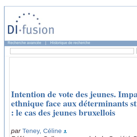
Recherche avancée
|
Historique de recherche
Intention de vote des jeunes. Impa
ethnique face aux déterminants st
: le cas des jeunes bruxellois
par
Teney, Céline