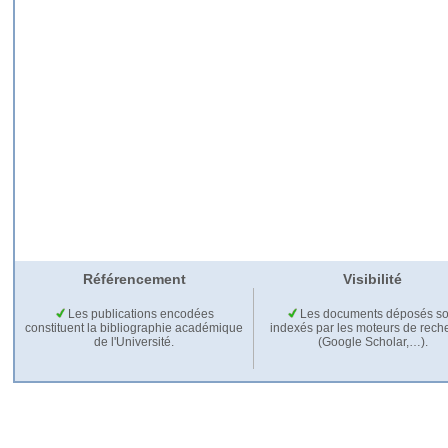
Référencement
Visibilité
Les publications encodées
Les documents déposés so
constituent la bibliographie académique
indexés par les moteurs de rech
de l'Université.
(Google Scholar,…).