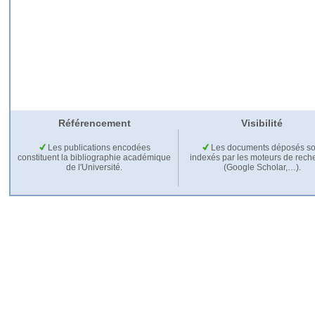
Référencement
Visibilité
Les publications encodées
Les documents déposés so
constituent la bibliographie académique
indexés par les moteurs de rech
de l'Université.
(Google Scholar,…).