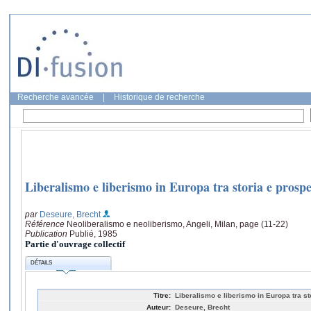
Recherche avancée
|
Historique de recherche
Liberalismo e liberismo in Europa tra storia e prospe
par
Deseure, Brecht
Référence
Neoliberalismo e neoliberismo, Angeli, Milan, page (11-22)
Publication
Publié, 1985
Partie d'ouvrage collectif
DÉTAILS
Titre:
Liberalismo e liberismo in Europa tra st
Auteur:
Deseure, Brecht