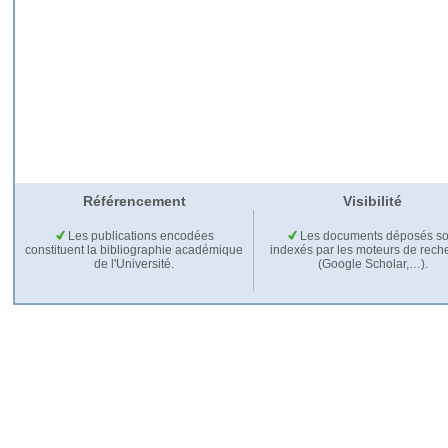
Référencement
Visibilité
Les publications encodées
Les documents déposés so
constituent la bibliographie académique
indexés par les moteurs de rech
de l'Université.
(Google Scholar,…).