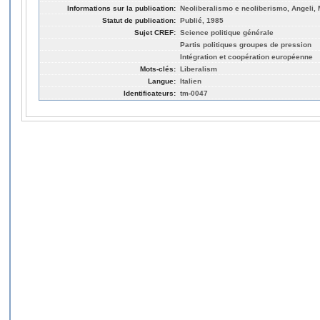
Informations sur la publication:
Neoliberalismo e neoliberismo, Angeli, M
Statut de publication:
Publié, 1985
Sujet CREF:
Science politique générale
Partis politiques groupes de pression
Intégration et coopération européenne
Mots-clés:
Liberalism
Langue:
Italien
Identificateurs:
tm-0047