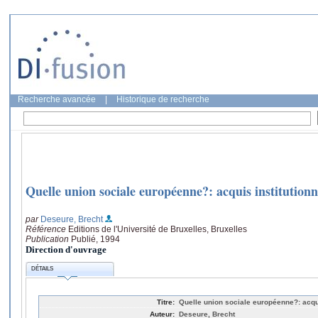
Recherche avancée
|
Historique de recherche
Quelle union sociale européenne?: acquis institutionne
par
Deseure, Brecht
Référence
Editions de l'Université de Bruxelles, Bruxelles
Publication
Publié, 1994
Direction d'ouvrage
DÉTAILS
Titre:
Quelle union sociale européenne?: acquis
Auteur:
Deseure, Brecht