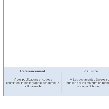
Référencement
Visibilité
Les publications encodées
Les documents déposés so
constituent la bibliographie académique
indexés par les moteurs de rech
de l'Université.
(Google Scholar,…).