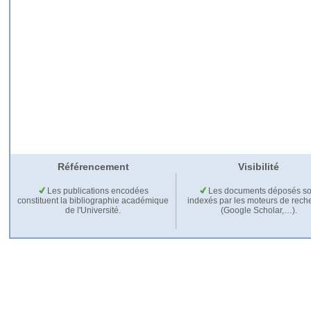
Référencement
Visibilité
Les publications encodées
Les documents déposés so
constituent la bibliographie académique
indexés par les moteurs de rech
de l'Université.
(Google Scholar,…).