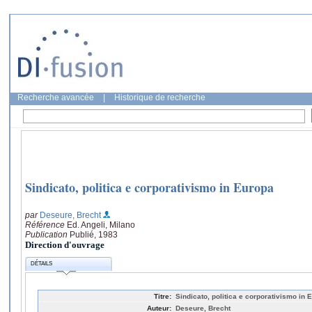
Recherche avancée
|
Historique de recherche
Sindicato, politica e corporativismo in Europa
par
Deseure, Brecht
Référence
Ed. Angeli, Milano
Publication
Publié, 1983
Direction d'ouvrage
DÉTAILS
Titre:
Sindicato, politica e corporativismo in 
Auteur:
Deseure, Brecht