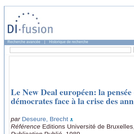
Recherche avancée
|
Historique de recherche
Le New Deal européen: la pensée et
démocrates face à la crise des ann
par
Deseure, Brecht
Référence
Editions Université de Bruxelles
Publication
Publié, 1989