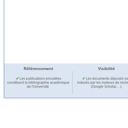
Référencement
Visibilité
Les publications encodées
Les documents déposés so
constituent la bibliographie académique
indexés par les moteurs de rech
de l'Université.
(Google Scholar,…).