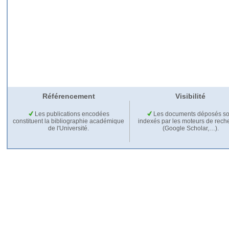
Référencement
Visibilité
Les publications encodées
Les documents déposés so
constituent la bibliographie académique
indexés par les moteurs de rech
de l'Université.
(Google Scholar,…).