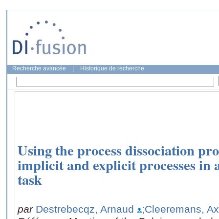
Recherche avancée
|
Historique de recherche
Using the process dissociation p
implicit and explicit processes in
task
par
Destrebecqz, Arnaud
;Cleeremans, Ax