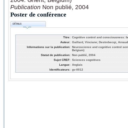
Publication
Non publié, 2004
Poster de conférence
DÉTAILS
Titre:
Cognitive control and consciousness: fa
Auteur:
Gaillard, Vinciane; Destrebecqz, Arnau
Informations sur la publication:
Neuroscience and cognitive control se
Belgium)
Statut de publication:
Non publié, 2004
Sujet CREF:
Sciences cognitives
Langue:
Anglais
Identificateurs:
gv-0012