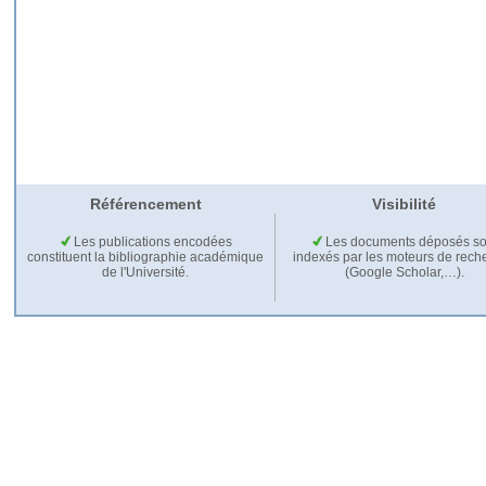
Référencement
Visibilité
Les publications encodées
Les documents déposés so
constituent la bibliographie académique
indexés par les moteurs de rech
de l'Université.
(Google Scholar,…).