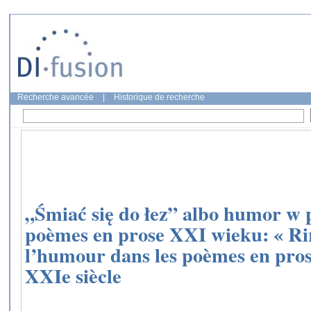
Recherche avancée
|
Historique de recherche
„Śmiać się do łez” albo humor w p
poèmes en prose XXI wieku: « Rir
l’humour dans les poèmes en prose
XXIe siècle