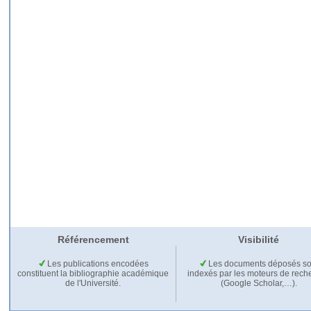
Référencement
Visibilité
Les publications encodées
Les documents déposés so
constituent la bibliographie académique
indexés par les moteurs de rech
de l'Université.
(Google Scholar,…).