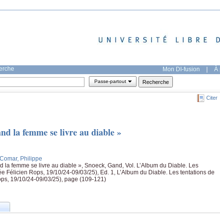
herche
Mon DI-fusion
|
À 
Passe-partout
Citer
and la femme se livre au diable »
;Comar, Philippe
d la femme se livre au diable », Snoeck, Gand, Vol. L’Album du Diable. Les
ée Félicien Rops, 19/10/24-09/03/25), Ed. 1, L’Album du Diable. Les tentations de
ops, 19/10/24-09/03/25), page (109-121)