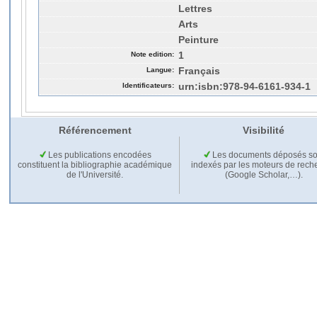
Lettres
Arts
Peinture
Note edition:
1
Langue:
Français
Identificateurs:
urn:isbn:978-94-6161-934-1
Référencement
Visibilité
Les publications encodées
Les documents déposés so
constituent la bibliographie académique
indexés par les moteurs de rech
de l'Université.
(Google Scholar,…).