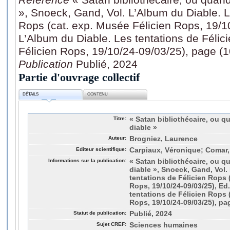
», Snoeck, Gand, Vol. L’Album du Diable. L
Rops (cat. exp. Musée Félicien Rops, 19/10
L’Album du Diable. Les tentations de Félic
Félicien Rops, 19/10/24-09/03/25), page (
Publication
Publié, 2024
Partie d'ouvrage collectif
DÉTAILS
CONTENU
Titre:
« Satan bibliothécaire, ou q
diable »
Auteur:
Brogniez, Laurence
Editeur scientifique:
Carpiaux, Véronique; Comar,
Informations sur la publication:
« Satan bibliothécaire, ou q
diable », Snoeck, Gand, Vol.
tentations de Félicien Rops 
Rops, 19/10/24-09/03/25), Ed
tentations de Félicien Rops 
Rops, 19/10/24-09/03/25), pa
Statut de publication:
Publié, 2024
Sujet CREF:
Sciences humaines