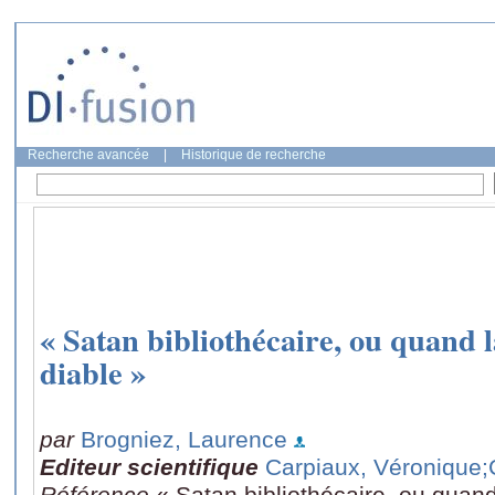
Recherche avancée
|
Historique de recherche
« Satan bibliothécaire, ou quand 
diable »
par
Brogniez, Laurence
Editeur scientifique
Carpiaux, Véronique
;
Référence
« Satan bibliothécaire, ou quand