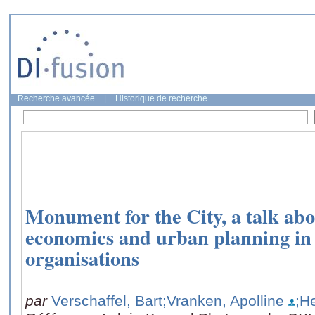
Recherche avancée
|
Historique de recherche
Monument for the City, a talk abou
economics and urban planning i
organisations
par
Verschaffel, Bart
;Vranken, Apolline
;H