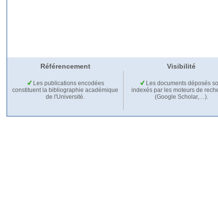
Référencement
Visibilité
Les publications encodées
Les documents déposés so
constituent la bibliographie académique
indexés par les moteurs de rech
de l'Université.
(Google Scholar,…).