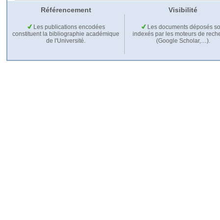
Référencement
Visibilité
Les publications encodées
Les documents déposés so
constituent la bibliographie académique
indexés par les moteurs de rech
de l'Université.
(Google Scholar,…).