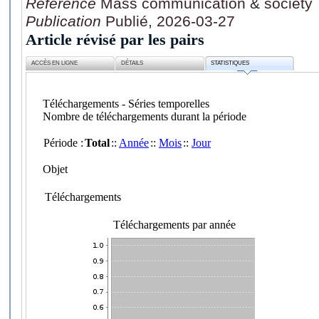
Référence
Mass communication & society
Publication
Publié, 2026-03-27
Article révisé par les pairs
ACCÈS EN LIGNE
DÉTAILS
STATISTIQUES