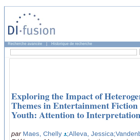
Recherche avancée
|
Historique de recherche
Exploring the Impact of Heterog
Themes in Entertainment Fiction
Youth: Attention to Interpretatio
par
Maes, Chelly
;Alleva, Jessica
;Vanden