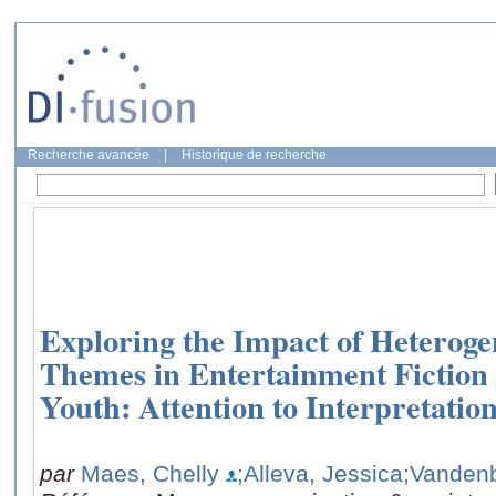
Recherche avancée
|
Historique de recherche
Exploring the Impact of Heterog
Themes in Entertainment Fiction
Youth: Attention to Interpretatio
par
Maes, Chelly
;Alleva, Jessica
;Vanden