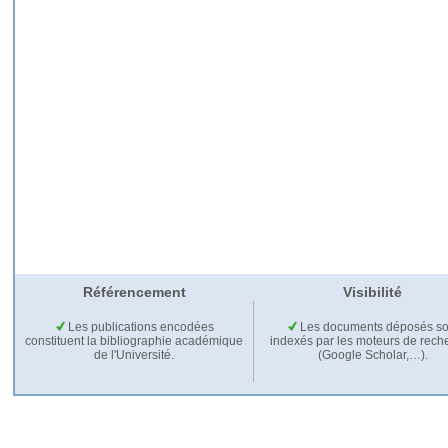
Référencement
Visibilité
Les publications encodées
Les documents déposés so
constituent la bibliographie académique
indexés par les moteurs de rech
de l'Université.
(Google Scholar,…).