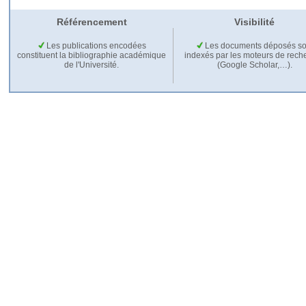
Référencement
Visibilité
Les publications encodées
Les documents déposés so
constituent la bibliographie académique
indexés par les moteurs de rech
de l'Université.
(Google Scholar,…).