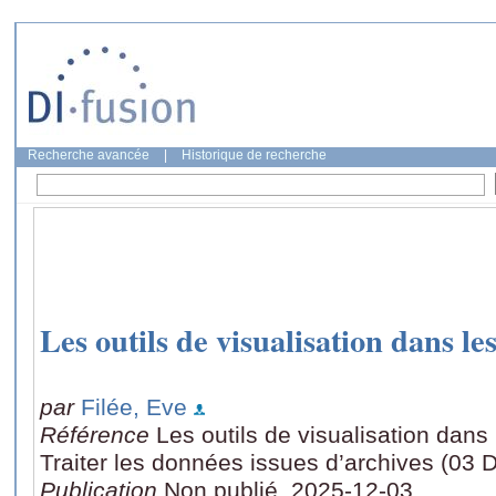
Recherche avancée
|
Historique de recherche
Les outils de visualisation dans le
par
Filée, Eve
Référence
Les outils de visualisation dans
Traiter les données issues d’archives (0
Publication
Non publié, 2025-12-03