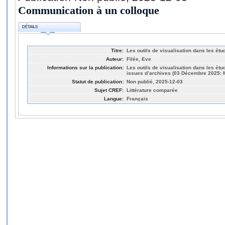
Communication à un colloque
DÉTAILS
Titre:
Les outils de visualisation dans les étu
Auteur:
Filée, Eve
Informations sur la publication:
Les outils de visualisation dans les étu
issues d’archives (03 Décembre 2025: 
Statut de publication:
Non publié, 2025-12-03
Sujet CREF:
Littérature comparée
Langue:
Français