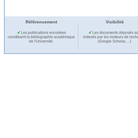
Référencement
Visibilité
Les publications encodées
Les documents déposés so
constituent la bibliographie académique
indexés par les moteurs de rech
de l'Université.
(Google Scholar,…).