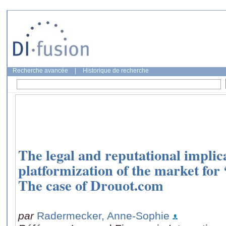
Recherche avancée
|
Historique de recherche
The legal and reputational implica
platformization of the market for 
The case of Drouot.com
par
Radermecker, Anne-Sophie