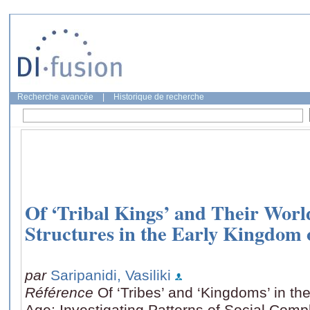
Recherche avancée
|
Historique de recherche
Of ‘Tribal Kings’ and Their World
Structures in the Early Kingdom
par
Saripanidi, Vasiliki
Référence
Of ‘Tribes’ and ‘Kingdoms’ in th
Age: Investigating Patterns of Social Compl