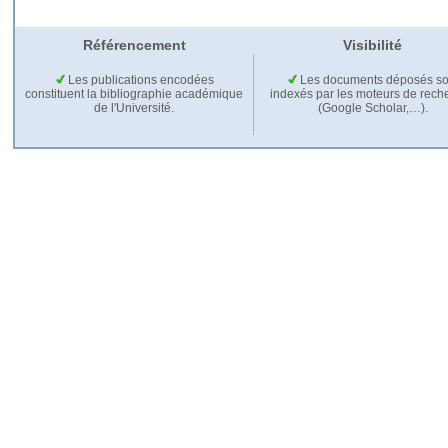
Référencement
Visibilité
Les publications encodées
Les documents déposés so
constituent la bibliographie académique
indexés par les moteurs de rech
de l'Université.
(Google Scholar,…).