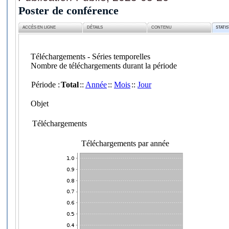
Poster de conférence
ACCÈS EN LIGNE
DÉTAILS
CONTENU
STATI