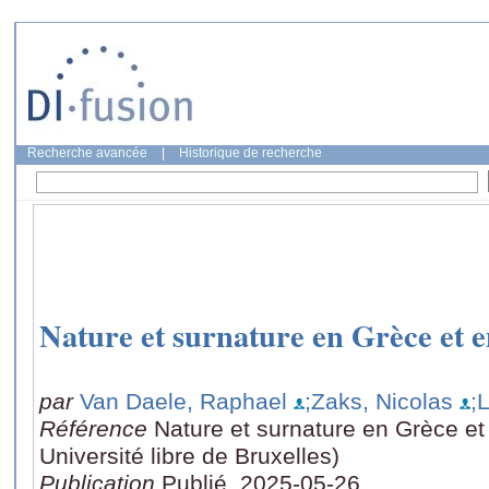
Recherche avancée
|
Historique de recherche
Nature et surnature en Grèce et 
par
Van Daele, Raphael
;Zaks, Nicolas
;
Référence
Nature et surnature en Grèce et
Université libre de Bruxelles)
Publication
Publié, 2025-05-26