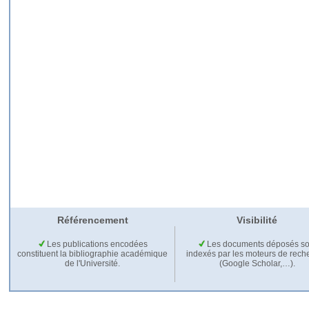
Référencement
Visibilité
Les publications encodées
Les documents déposés so
constituent la bibliographie académique
indexés par les moteurs de rech
de l'Université.
(Google Scholar,…).