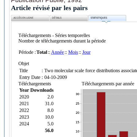
Article révisé par les pairs
ACCÈS EN LIGNE
DÉTAILS
STATISTIQUES