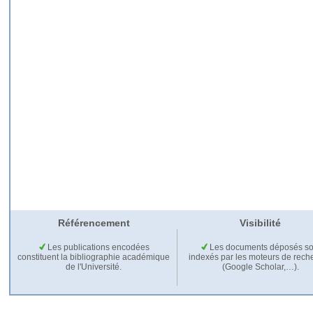
Référencement
Visibilité
Les publications encodées
Les documents déposés so
constituent la bibliographie académique
indexés par les moteurs de rech
de l'Université.
(Google Scholar,…).