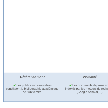
Référencement
Visibilité
Les publications encodées
Les documents déposés so
constituent la bibliographie académique
indexés par les moteurs de rech
de l'Université.
(Google Scholar,…).