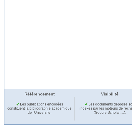
Référencement
Visibilité
Les publications encodées
Les documents déposés so
constituent la bibliographie académique
indexés par les moteurs de rech
de l'Université.
(Google Scholar,…).