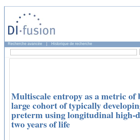
Recherche avancée
|
Historique de recherche
Multiscale entropy as a metric of
large cohort of typically developi
preterm using longitudinal high-d
two years of life