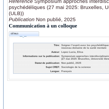
Référence
Symposium approches interdiscip
psychédéliques (27 mai 2025: Bruxelles, Un
(ULB))
Publication
Non publié, 2025
Communication à un colloque
DÉTAILS
Titre:
Soigner l’esprit avec les psychédélique
nouveau domaine de la santé mentale
Auteur:
Lopez Lucia, Elisa
Informations sur la publication:
Symposium approches interdisciplinair
(27 mai 2025: Bruxelles, Université libr
Statut de publication:
Non publié, 2025
Sujet CREF:
Sociologie de la science
Langue:
Français