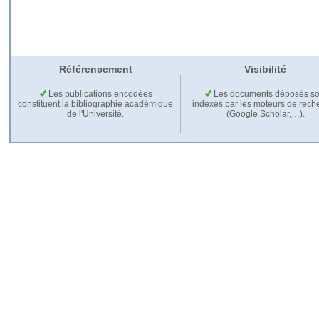
Référencement
Visibilité
Les publications encodées
Les documents déposés so
constituent la bibliographie académique
indexés par les moteurs de rech
de l'Université.
(Google Scholar,…).