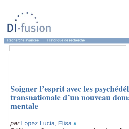
Recherche avancée
|
Historique de recherche
Soigner l’esprit avec les psychédé
transnationale d’un nouveau doma
mentale
par
Lopez Lucia, Elisa