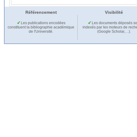
Référencement
Visibilité
Les publications encodées
Les documents déposés so
constituent la bibliographie académique
indexés par les moteurs de rech
de l'Université.
(Google Scholar,…).