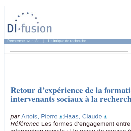
Recherche avancée
|
Historique de recherche
Retour d’expérience de la formati
intervenants sociaux à la recherch
par
Artois, Pierre
;Haas, Claude
Référence
Les formes d’engagement entre 
intervention sociale : Un enjeu de service 