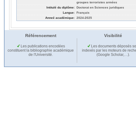
groupes terroristes armées
Intitulé du diplôme:
Doctorat en Sciences juridiques
Langue:
Français
Anneé académique:
2024-2025
Référencement
Visibilité
Les publications encodées
Les documents déposés so
constituent la bibliographie académique
indexés par les moteurs de rech
de l'Université.
(Google Scholar,…).