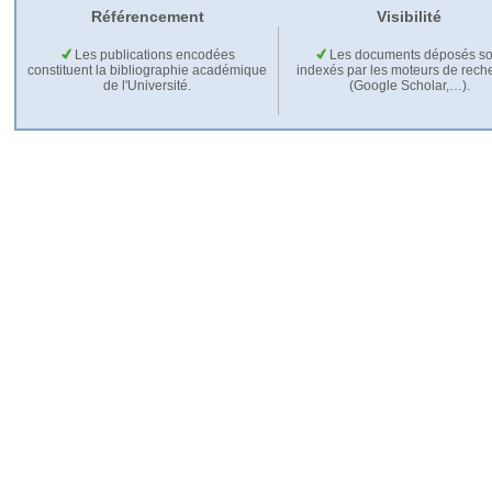
Référencement
Visibilité
Les publications encodées
Les documents déposés so
constituent la bibliographie académique
indexés par les moteurs de rech
de l'Université.
(Google Scholar,…).