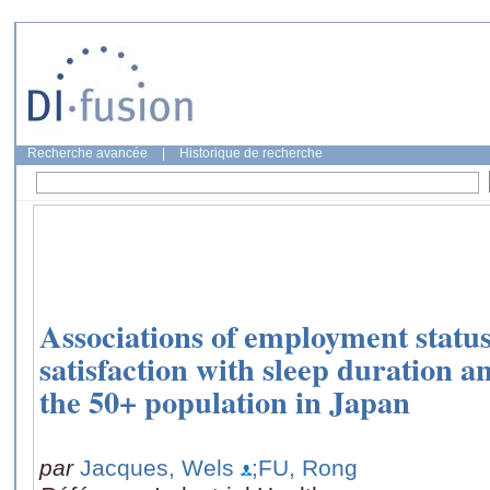
Recherche avancée
|
Historique de recherche
Associations of employment statu
satisfaction with sleep duration 
the 50+ population in Japan
par
Jacques, Wels
;FU, Rong