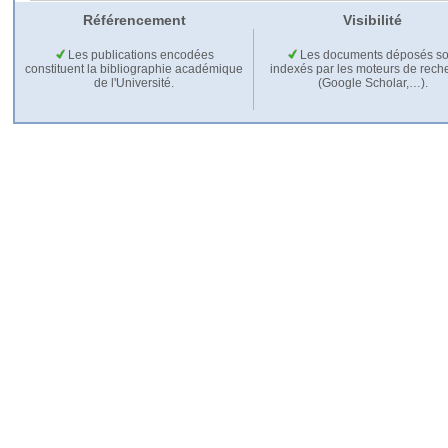
Référencement
Visibilité
Les publications encodées
Les documents déposés so
constituent la bibliographie académique
indexés par les moteurs de rech
de l'Université.
(Google Scholar,…).