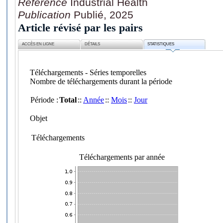
Référence
Industrial Health
Publication
Publié, 2025
Article révisé par les pairs
ACCÈS EN LIGNE
DÉTAILS
STATISTIQUES