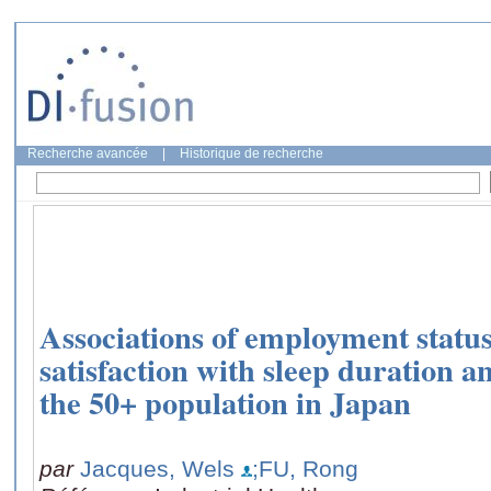
Recherche avancée
|
Historique de recherche
Associations of employment statu
satisfaction with sleep duration 
the 50+ population in Japan
par
Jacques, Wels
;FU, Rong