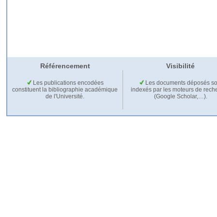
Référencement
Visibilité
Les publications encodées
Les documents déposés so
constituent la bibliographie académique
indexés par les moteurs de rech
de l'Université.
(Google Scholar,…).