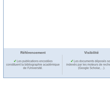
Référencement
Visibilité
Les publications encodées
Les documents déposés so
constituent la bibliographie académique
indexés par les moteurs de rech
de l'Université.
(Google Scholar,…).