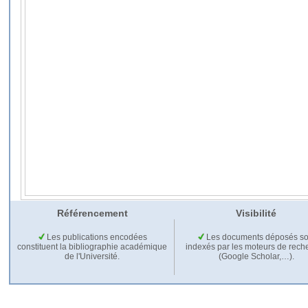
Référencement
Visibilité
Les publications encodées
Les documents déposés so
constituent la bibliographie académique
indexés par les moteurs de rech
de l'Université.
(Google Scholar,…).