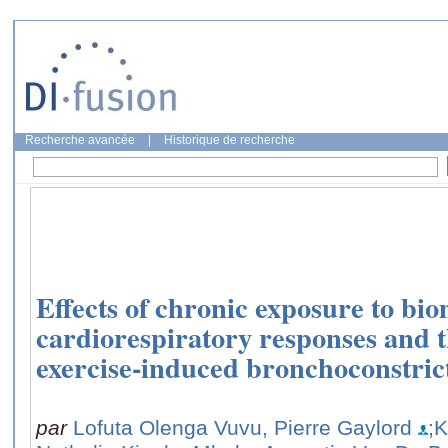
Recherche avancée
|
Historique de recherche
Effects of chronic exposure to bio
cardiorespiratory responses and 
exercise-induced bronchoconstric
par
Lofuta Olenga Vuvu, Pierre Gaylord
;K