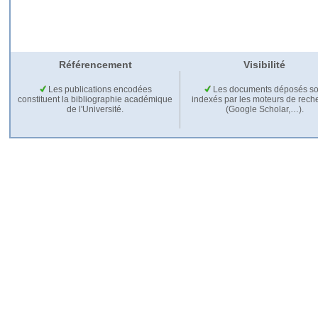
Référencement
Visibilité
Les publications encodées
Les documents déposés so
constituent la bibliographie académique
indexés par les moteurs de rech
de l'Université.
(Google Scholar,…).